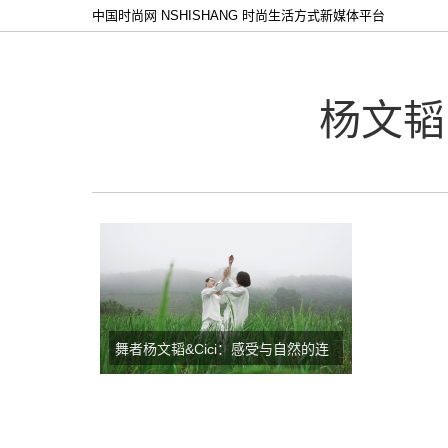
中国时尚网 NSHISHANG 时尚生活方式新媒体平台
杨文韬
舞者杨文韬&Cici：感受与自然的连
接，舞动“韧性”故事