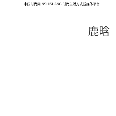
中国时尚网 NSHISHANG 时尚生活方式新媒体平台
鹿晗