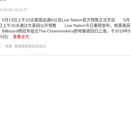
9-05-06 16:32:37
月13日上午10点美国运通®以及Live Nation官方预售正式开启 5月
4日上午10点通过大麦网公开预售 Live Nation今日重磅宣布，格莱美获
Billboard榜冠军组合The Chainsmokers即将重磅回归上海，于2019年9
0日(...
查看全文
签:
单曲
美国格莱美获奖组合