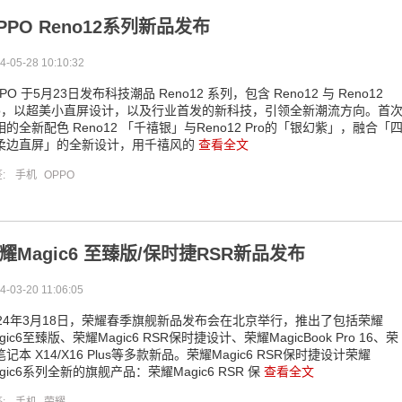
PPO Reno12系列新品发布
4-05-28 10:10:32
PO 于5月23日发布科技潮品 Reno12 系列，包含 Reno12 与 Reno12
ro，以超美小直屏设计，以及行业首发的新科技，引领全新潮流方向。首
相的全新配色 Reno12 「千禧银」与Reno12 Pro的「银幻紫」，融合「
柔边直屏」的全新设计，用千禧风的
查看全文
签:
手机
OPPO
耀Magic6 至臻版/保时捷RSR新品发布
4-03-20 11:06:05
024年3月18日，荣耀春季旗舰新品发布会在北京举行，推出了包括荣耀
gic6至臻版、荣耀Magic6 RSR保时捷设计、荣耀MagicBook Pro 16、荣
记本 X14/X16 Plus等多款新品。荣耀Magic6 RSR保时捷设计荣耀
gic6系列全新的旗舰产品：荣耀Magic6 RSR 保
查看全文