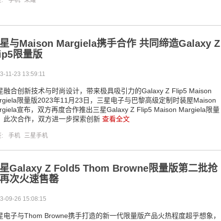
签:
手机
荣耀
星与Maison Margiela携手合作 共同缔造Galaxy Z
lip5限量版
3-11-23 13:59:11
融合创新技术与时尚设计，带来极具吸引力的Galaxy Z Flip5 Maison
argiela限量版2023年11月23日，三星电子与巴黎高级定制时装屋Maison
rgiela宣布，双方再度合作推出三星Galaxy Z Flip5 Maison Margiela限量
。此次合作，双方进一步探索创新
查看全文
签:
手机
三星手机
星Galaxy Z Fold5 Thom Browne限量版第二批抢
再次火速售罄
3-09-26 15:08:15
星电子与Thom Browne携手打造的新一代限量版产品火热程度超乎想象，