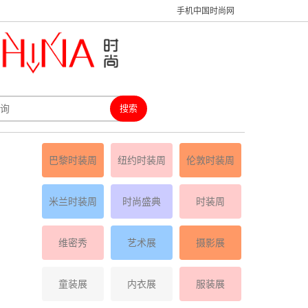
手机中国时尚网
巴黎时装周
纽约时装周
伦敦时装周
米兰时装周
时尚盛典
时装周
维密秀
艺术展
摄影展
童装展
内衣展
服装展