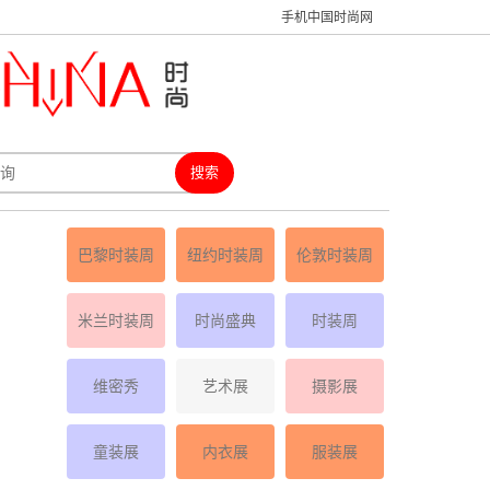
手机中国时尚网
巴黎时装周
纽约时装周
伦敦时装周
米兰时装周
时尚盛典
时装周
维密秀
艺术展
摄影展
童装展
内衣展
服装展